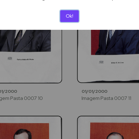
Ok!
01/2000
01/01/2000
gem Pasta 0007 10
Imagem Pasta 0007 11