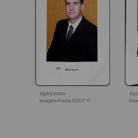
01/01/2000
01/
Imagem Pasta 0007 17
Ima