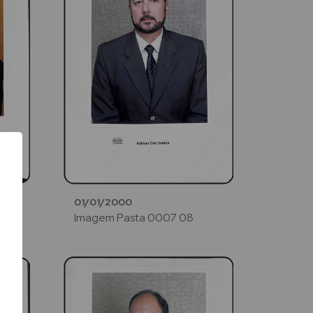
01/01/2000
Imagem Pasta 0007 08
e