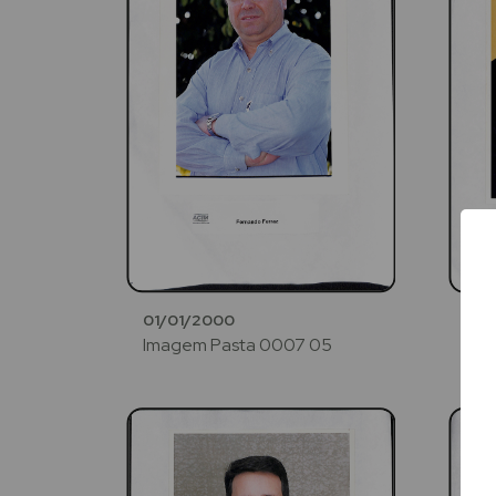
01/01/2000
01/
Imagem Pasta 0007 05
Ima