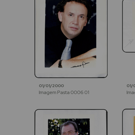
01/01/2000
01/
Imagem Pasta 0006 01
Ima