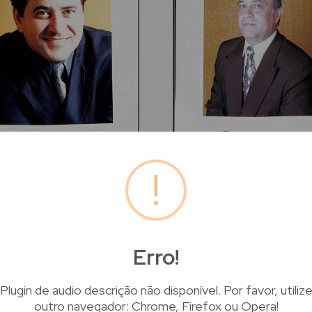
!
01/2000
01/01/2000
gem Pasta 0007 06
Imagem Pasta 0007 07
Erro!
Plugin de audio descrição não disponível. Por favor, utiliz
outro navegador: Chrome, Firefox ou Opera!