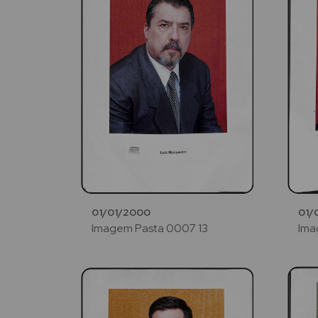
01/01/2000
01/
Imagem Pasta 0007 13
Ima