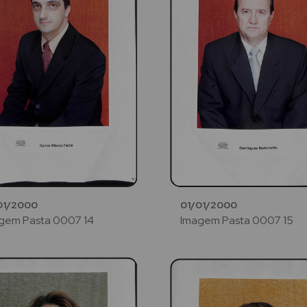
01/2000
01/01/2000
gem Pasta 0007 14
Imagem Pasta 0007 15