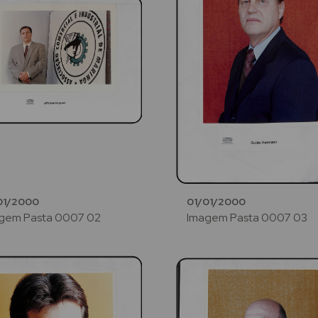
01/2000
01/01/2000
gem Pasta 0007 02
Imagem Pasta 0007 03