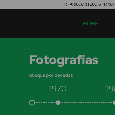
IR PARA CONTEÚDO PRINCI
HOME
Fotografias
Busque por décadas
1970
1