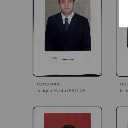
01/01/2000
01/
Imagem Pasta 0007 09
Ima