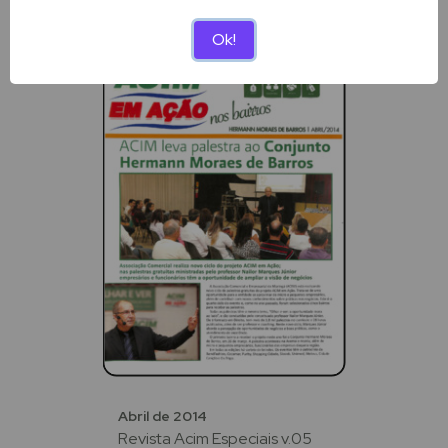
Ok!
Abril de 2014
Revista Acim Especiais v.05