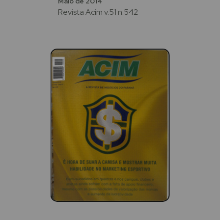
Maio de 2014
Revista Acim v.51 n.542