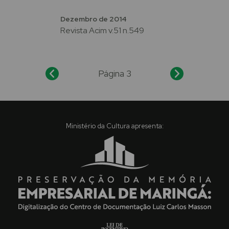
Dezembro de 2014
Revista Acim v.51 n.549
Página 3
Ministério da Cultura apresenta: