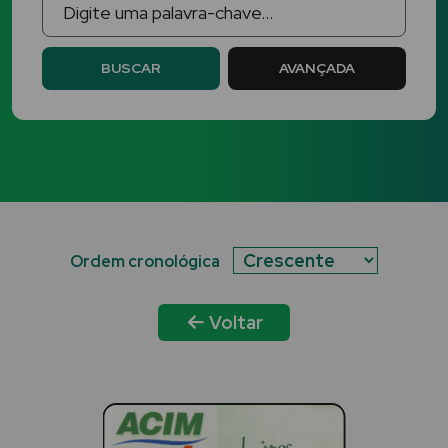
BUSCAR
AVANÇADA
Ordem cronológica
Voltar