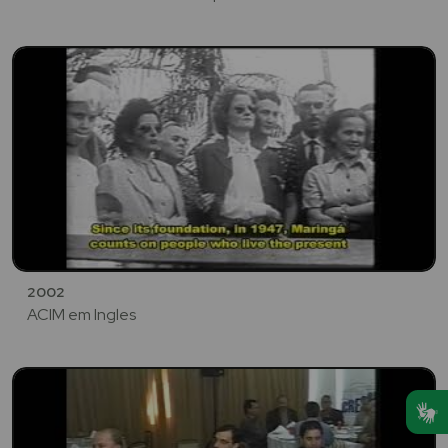
2002
ACIM em Ingles