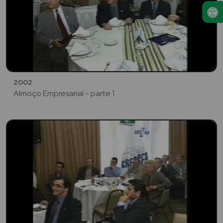
2002
Almoço Empresarial - parte 1