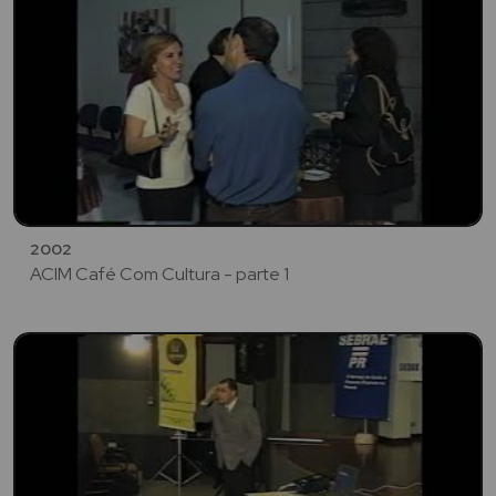
2002
ACIM Café Com Cultura - parte 1