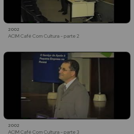
2002
ACIM Café Com Cultura - parte 2
2002
ACIM Café Com Cultura - parte 3