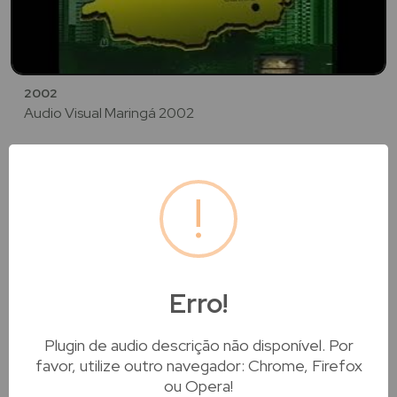
2002
Audio Visual Maringá 2002
!
Erro!
Plugin de audio descrição não disponível. Por
favor, utilize outro navegador: Chrome, Firefox
2002
ou Opera!