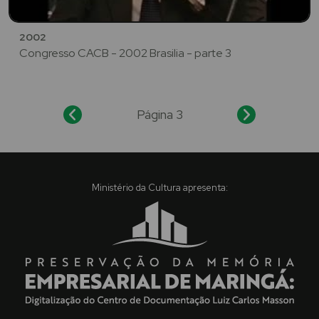
2002
Congresso CACB - 2002 Brasilia - parte 3
Página 3
Ministério da Cultura apresenta: