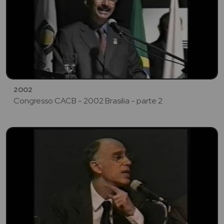
2002
Congresso CACB - 2002 Brasilia - parte 2