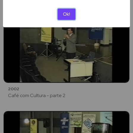
Café com Cultura - parte 1
Ok!
2002
Café com Cultura - parte 2