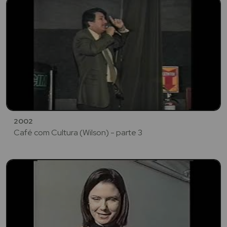
2002
Café com Cultura (Wilson) - parte 3